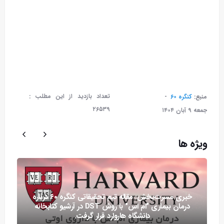
تعداد بازدید از این مطلب :
منبع:
کنگره ۶۰
۲۶۵۳۹
جمعه ۹ آبان ۱۴۰۴
ویژه ها
خبری مسرت‌بخش: مقاله تیم تحقیقاتی کنگره ۶۰ درباره
درمان بیماری "ام اس" با روش DST در آرشیو کتابخانه
دانشگاه هاروارد قرار گرفت.