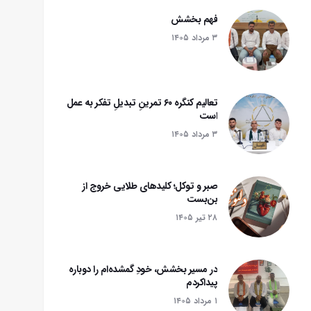
فهم بخشش
۳ مرداد ۱۴۰۵
تعالیم کنگره ۶۰ تمرینِ تبدیلِ تفکر به عمل
است
۳ مرداد ۱۴۰۵
صبر و توکل؛ کلیدهای طلایی خروج از
بن‌بست
۲۸ تير ۱۴۰۵
در مسیر بخشش، خودِ گمشده‌ام را دوباره
پیداکردم
۱ مرداد ۱۴۰۵