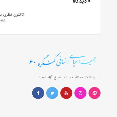
۰ دیدگاه
تاکنون نظری ب
نشد
برداشت مطالب با ذکر منبع آزاد است.