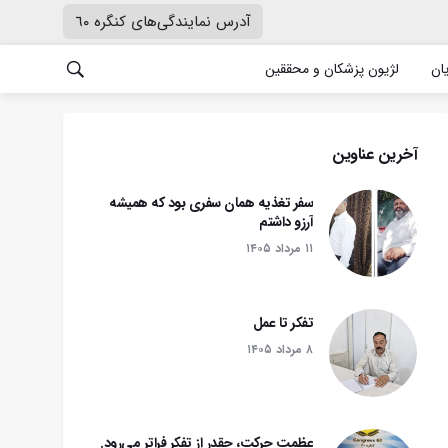
آدرس نمایندگی‌های کنگره ٦٠
یان
لژیون پزشکان و محققین
آخرین عناوین
سفر تغذیه همان سفری بود که همیشه
آرزو داشتم
۱۱ مرداد ۱۴۰۵
تفکر تا عمل
۸ مرداد ۱۴۰۵
عظمت حرکت، چقدر از تفکر فراتر می‌رود.