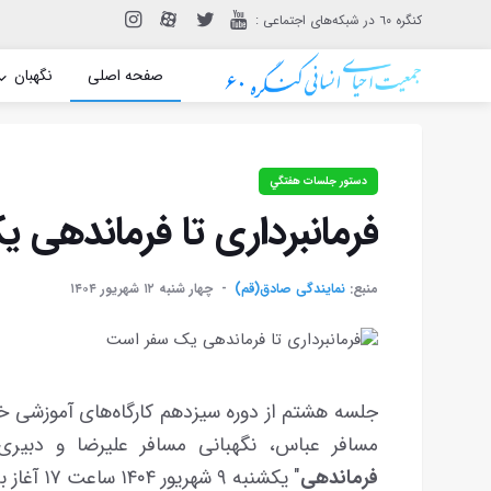
: کنگره ٦٠ در شبکه‌های اجتماعی
صفحه اصلی
نگهبان
دستور جلسات هفتگي
فرمانبرداری تا فرماندهی
منبع:
نمایندگی صادق(قم)
چهار شنبه ۱۲ شهريور ۱۴۰۴
مسافر عباس، نگهبانی مسافر علیرضا و دبیری
فرماندهی
" یکشنبه ۹ شهریور ۱۴۰۴ ساعت ۱۷ آغاز به کار کرد.