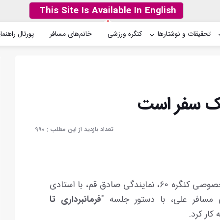
This Site Is Available In English
تحقیقات و نوشتارها
کنگره ورزشی
خانم‌های مسافر
پورتال راهنما
 یک سفر است
تعداد بازدید از این مطلب :
۹۹۰
جلسه هشتم از دوره سیزدهم کارگاه‌های آموزشی خصوصی کنگره ۶۰، نمایندگی صادق قم، با استادی
 مسافر علی، با دستور جلسه "
فرمانبرداری تا