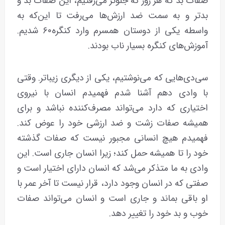
صفات بد که هر روز که جلوتر می‌رفتیم، این صفات بد و
بدتر و به سمت ضد ارزش‌ها می‌رفت تا این‌که به
واسطه یکی از دوستان همسرم وارد کنگره۶۰ شدیم.
آموزش‌های کنگره بسیار ناب بودند.
سی‌دی‌هایی که می‌نوشتیم، یکی از دیگری زیباتر. وقتی
با وادی دهم آشنا شدم فهمیدم انسان با نیروی
اختیاری که دارد می‌تواند مصرف‌کننده نباشد و برای
همیشه صفات زشت و ضد ارزشی خود را عوض کند.
فهمیدم هیچ انسانی مجبور نیست که صفات گذشته
خود را تا همیشه حمل کند؛ زیرا انسان جاری است. این
وادی به ما متذکر می‌شد که انسان دارای اختیار است و
صفتی که در انسان وجود دارد، قرار نیست تا آخر عمر با
او باقی بماند و جاری است و انسان می‌تواند صفات
خوب و بد خود را تغییر دهد.