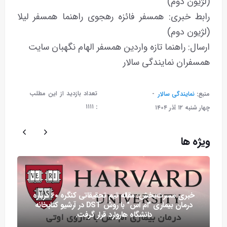
(لژیون دوم)
رابط خبری: همسفر فائزه رهجوی راهنما همسفر لیلا
(لژیون دوم)
ارسال: راهنما تازه واردین همسفر الهام نگهبان سایت
همسفران نمایندگی سالار
تعداد بازدید از این مطلب
منبع:
نمایندگی سالار
۱۱۱۱
:
چهار شنبه ۱۲ آذر ۱۴۰۴
ویژه ها
خبری مسرت‌بخش: مقاله تیم تحقیقاتی کنگره ۶۰ درباره
درمان بیماری "ام اس" با روش DST در آرشیو کتابخانه
دانشگاه هاروارد قرار گرفت.