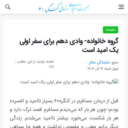
دلنوشته
گروه خانواده- وادی دهم برای سفر اولی
یک امید است
تعداد بازدید از این مطلب :
منبع:
نمایندگی سالار
۱۱۱۱
چهار شنبه ۱۲ آذر ۱۴۰۴
قبل از درمان مسافرم در کنگره۶۰ بسیار ناامید و افسرده
بودم؛ چون هر بار که می‌دیدم مسافرم قصد ترک دارد و
هر بار شکست می‌خورد بیشتر ناامید می‌شدم. زندگی
دیگر برایم معنی و مفهومی نداشت و همه جا سیاهی