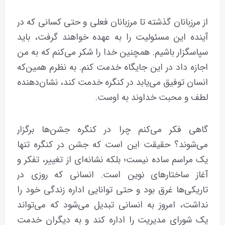
از مرزبانان گذشته تا مرزبانان فعلی و حتی کسانی که در
آینده این مسئولیت را به عهده خواهند گرفت، باید
سپاسگزار باشیم. همچنین خدا را شکر می‌کنم که به من
اجازه داد در این جایگاه خدمت کنم. به نظرم همین‌که
انسان توفیق می‌یابد در کنگره خدمت کند، نشان‌دهنده
لطف و محبت خداوند به اوست.
گاهی فکر می‌کنم چرا در کنگره جشن‌ها برگزار
می‌شوند؟ حقیقت این است که جشن در کنگره تنها
یک مراسم ساده نیست؛ بلکه نشانه‌ای از تغییر، تفکر و
آغاز ساختارهای نوین است. انسانی که روزی در
تاریکی‌ها غرق بود و حتی توانایی اداره زندگی خود را
نداشت، امروز به انسانی تبدیل می‌شود که می‌تواند
یک شورای مدیریت را اداره کند و به دیگران خدمت