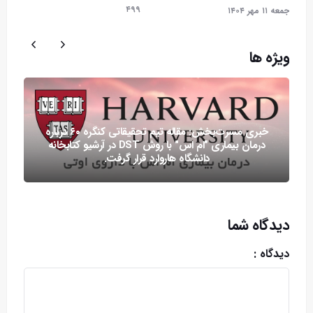
۴۹۹
جمعه ۱۱ مهر ۱۴۰۴
ویژه ها
خبری مسرت‌بخش: مقاله تیم تحقیقاتی کنگره ۶۰ درباره
درمان بیماری "ام اس" با روش DST در آرشیو کتابخانه
دانشگاه هاروارد قرار گرفت.
دیدگاه شما
دیدگاه :