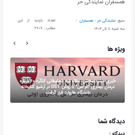
همسفران نمایندگی حر
تعداد بازدید از این
منبع:
نمایندگی حر - همسفران
مطلب :
۲۷۰۷
سه شنبه ۱۱ آذر ۱۴۰۴
ویژه ها
خبری مسرت‌بخش: مقاله تیم تحقیقاتی کنگره ۶۰ درباره
درمان بیماری "ام اس" با روش DST در آرشیو کتابخانه
دانشگاه هاروارد قرار گرفت.
دیدگاه شما
دیدگاه :