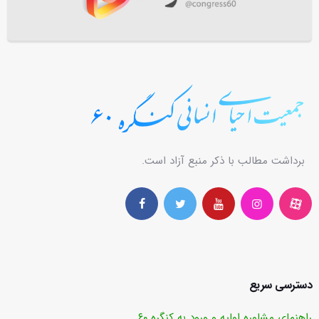
برداشت مطالب با ذکر منبع آزاد است.
دسترسی سریع
راهنمای مشاوره اولیه و ورود به کنگره ۶۰