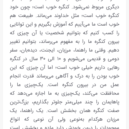
دیگری مربوط نمی‌شود. کنگره خوب است؛ چون خود
کنگره خوب است؛ مثل خداوند می‌ماند. طبیعت هم
خوب است ما می‌آییم که آموزش بگیریم و این توانایی
را کسب کنیم که بتوانیم شخصیت یا آن چیزی که
بیرون کنگره ما را به مفهوم می‌رساند، بتوانیم تغییر
دهیم. وقتی ما راهنما، مرزبان، ایجنت، دیده‌بان، سفر
دومی و قدیمی می‌شویم و ۱۰ الی ۳۰ سال در کنگره
رهایی داریم خیلی خوب است؛ اما آن چیزی که این
خوب بودن را به درک و آگاهی می‌رساند قدرت انجام
عمل من در بیرون کنگره است. یک‌چیزی ما را
محافظت می‌کند، یک‌چیزی به ما اجازه می‌دهد که
پاهایمان را چند میلی‌متر جلوتر بگذاریم، بزرگ‌ترین
صفت کنگره همان بخشش است. یک راهنما، یک
مرزبان هرکدام به‌نوعی ولی آن نوعی که انواع
موجودات را درون خودش دارد ماده و بخشش است