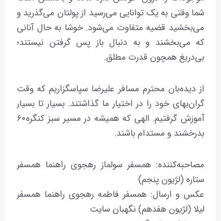
شما وقتی به یک توانایی می‌رسید از پولتان می‌گذرید و
می‌بخشید قضیه متفاوت می‌شود. خوشا به حال آنانی
که می‌بخشند و به دنبال باز پس‌ گرفتن نیستند؛
بی‌دریغ همچون قدرت مطلق.
از دیده‌بان محترم مسافر علیرضا سپاسگزاریم که وقت
گران‌بهای خود را در اختیار ما گذاشتند. بسیار تا بسیار
آموزش گرفتیم. الهی که همیشه در مسیر سبز کنگره۶۰
بدرخشند و مستدام باشند.
مصاحبه‌کننده: همسفر سولماز رهجوی راهنما همسفر
ستاره (لژیون پنجم)
عکس و ارسال: همسفر فاطمه رهجوی راهنما همسفر
لیلا (لژیون هفدهم) نگهبان سایت