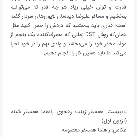
قدرت و توان خیلی زیاد هر چه قدر که می‌توانیم
ببخشیم و مسافر علیرضا دیده‌بان لژیون‌های سردار گفته
است: قدری باید ببخشید که دردش را حس کنید مثل
همان‌که روش DST زمانی که مصرف‌کننده یک‌ پنجم از
مواد مخدر خود را می‌بخشد و وادی نهم را در خود اجرا
می‌کند ما باید همین کار را انجام دهیم.
تایپیست: همسفر زینب رهجوی راهنما همسفر شبنم
(لژیون اول)
عکاس: راهنما همسفر معصومه