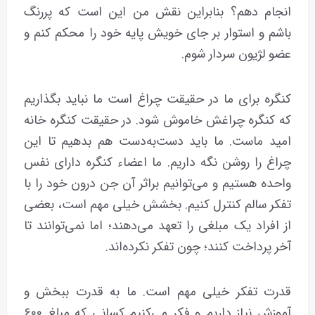
انجام دهم؟ بنابراین نقش من این است که پررنگ
باشم و استوار بر جای خویش پایه خود را محکم کنم و
عضو لژیون سردار شوم.
کنگره برای ما در حقیقت چراغ است ما نباید بگذاریم
که کنگره چراغش خاموش شود. در حقیقت کنگره خانه
امید ما‌ست. ما باید دست‌به‌دست هم بدهیم تا این
چراغ را روشن نگه‌ داریم. ما اعضاء کنگره دارای نفس
واحده هستیم و می‌توانیم براثر آن جن درون خود را با
تفکر سالم کنترل کنیم. بخشش خیلی مهم است، بعضی
از افراد یک مبلغی را تعهد می‌دهند؛ اما نمی‌توانند تا
آخر پرداخت کنند؛ چون تفکر نکرده‌اند.
قدرت تفکر خیلی مهم است. ما به قدرت ببخش و
آموزش نیاز داریم و فکر می‌کنیم کسانی که مبلغ ۶۰۰