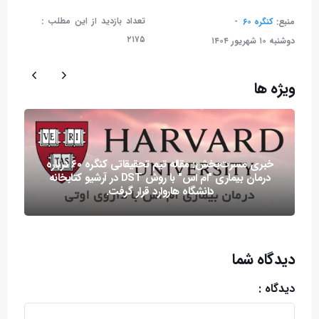
تعداد بازدید از این مطلب :
منبع:
کنگره ۶۰
۲۱۷۵
دوشنبه ۱۰ شهريور ۱۴۰۴
ویژه ها
خبری مسرت‌بخش: مقاله تیم تحقیقاتی کنگره ۶۰ درباره
درمان بیماری "ام اس" با روش DST در آرشیو کتابخانه
دانشگاه هاروارد قرار گرفت.
دیدگاه شما
دیدگاه :