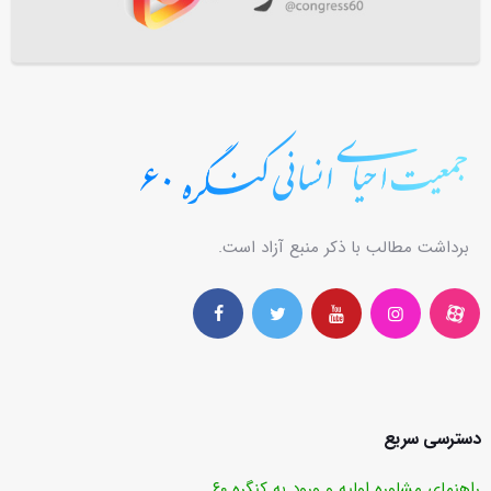
برداشت مطالب با ذکر منبع آزاد است.
دسترسی سریع
راهنمای مشاوره اولیه و ورود به کنگره ۶۰