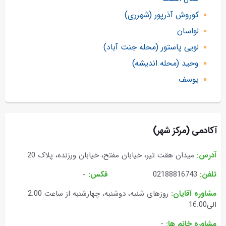
کوروش آذرپور (شهرری)
لواسان
لویی پاستور (محله جنت آباد)
وحید (محله اندیشه)
یوسف
آکادمی (مرکز شهر)
آدرس:
میدان هقت تیر، خیابان مفتح، خیابان ورزنده، پلاک 20
تلفن:
02188816743
فکس:
-
مشاوره آقایان:
روزهای شنبه، دوشنبه،‌ چهارشنبه از ساعت 2:00
الی16:00
مشاوره خانم ها:
-