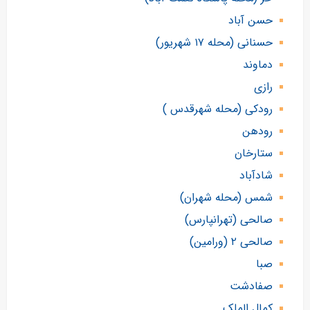
حسن آباد
حسنانی (محله ۱۷ شهریور)
دماوند
رازی
رودکی (محله شهرقدس )
رودهن
ستارخان
شادآباد
شمس (محله شهران)
صالحی (تهرانپارس)
صالحی ۲ (ورامین)
صبا
صفادشت
کمال الملک