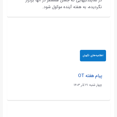
در نمایندگیهایی که جشن همسفر در آنها برگزار
نگردیده، به هفته آینده موکول شود.
اطلاعیه‌های نگهبان
پیام هفته OT
چهار شنبه ۲۱ آذر ۱۴۰۳