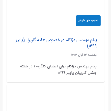
اطلاعیه‌های نگهبان
پیام مهندس دژاکام در خصوص هفته گلریزان(پاییز
۱۳۹۹)
يکشنبه ۱۳ آبان ۱۴۰۳
پیام مهندس دژاکام برای اعضای کنگره۶۰ در هفته
جشن گلریزان پاییز ۱۳۹۹