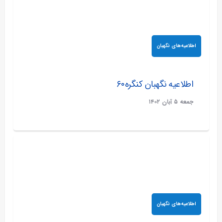
اطلاعیه‌های نگهبان
اطلاعیه نگهبان کنگره۶۰
جمعه ۵ آبان ۱۴۰۲
اطلاعیه‌های نگهبان