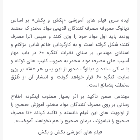
ایده سری فیلم های آموزشی «بِکش و بِکش» بر اساس
دیالوگ معروف مصرف کنندگان قدیمی مواد مخدر که معتقد
بودند باید اول مواد خود را وزن کنند و سپس آنرا مصرف
کنند؛ شکل گرفته است و به کارگردانی خانم شانی دژاکام و
استادی مهندس بر مبنای نظرات کنگره ۶۰ در باب مهار
آسیب های مصرف مواد مخدر به صورت کلیپ های کوتاه و
با سبکی ساده و دیالوگ محور از این پس هر هفته بر روی
سایت کنگره ۶۰ قرار خواهد گرفت و انتشار آن از طُرُق
مختلف بلامانع است.
مهندس ضمن تأکید بر اثر بسیار مطلوب اینگونه اطلاع
رسانی بر روی مصرف کنندگان مواد مخدر، آموزش صحیح را
از اولویت های این فیلم دانسته و تاکید کردند «تا مصرف
صحیح را نیاموزند، درمان صحیح را هم نخواهند آموخت».
فیلم های آموزشی بکش و بکش