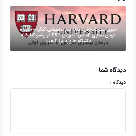
خبری مسرت‌بخش: مقاله تیم تحقیقاتی کنگره ۶۰ درباره
درمان بیماری "ام اس" با روش DST در آرشیو کتابخانه
دانشگاه هاروارد قرار گرفت.
دیدگاه شما
دیدگاه :