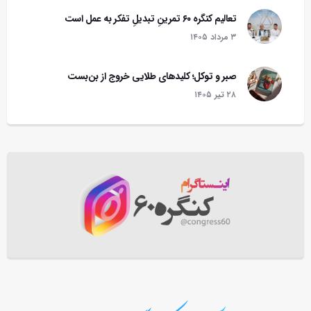
تعالیم کنگره ۶۰ تمرینِ تبدیلِ تفکر به عمل است
۳ مرداد ۱۴۰۵
صبر و توکل؛ کلیدهای طلایی خروج از بن‌بست
۲۸ تير ۱۴۰۵