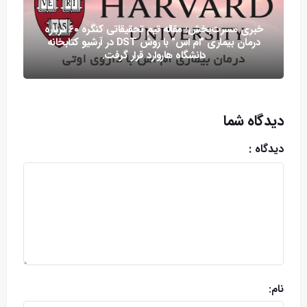
خبری مسرت‌بخش: مقاله تیم تحقیقاتی کنگره ۶۰ درباره
درمان بیماری "ام اس" با روش DST در آرشیو کتابخانه
دانشگاه هاروارد قرار گرفت.
دیدگاه شما
دیدگاه :
نام: