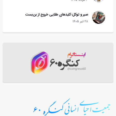
صبر و توکل؛ کلیدهای طلایی خروج از بن‌بست
۲۸ تير ۱۴۰۵