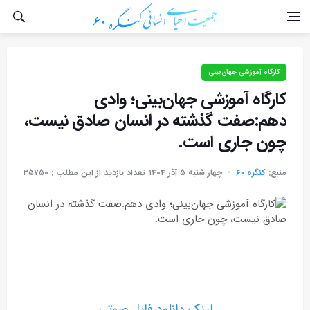
کارگاه آموزشی جهان‌بینی
کارگاه آموزشی جهان‌بینی؛ وادی
دهم:صفت گذشته در انسان صادق نیست،
چون جاری است.
منبع:
کنگره ۶۰
چهار شنبه ۵ آذر ۱۴۰۴
تعداد بازدید از این مطلب :
۳۵۷۵۰
لینک دانلود فایل صوتی