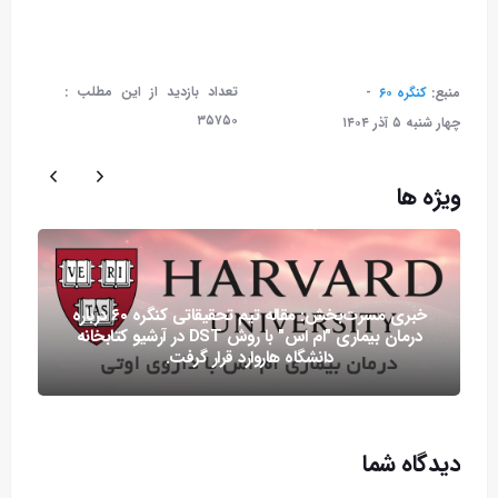
تعداد بازدید از این مطلب :
منبع:
کنگره ۶۰
۳۵۷۵۰
چهار شنبه ۵ آذر ۱۴۰۴
ویژه ها
خبری مسرت‌بخش: مقاله تیم تحقیقاتی کنگره ۶۰ درباره
درمان بیماری "ام اس" با روش DST در آرشیو کتابخانه
دانشگاه هاروارد قرار گرفت.
دیدگاه شما