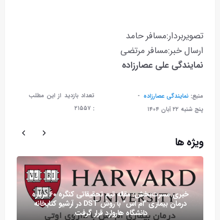
تصویربردار:مسافر حامد
ارسال خبر:مسافر مرتضی
نمایندگی علی عصارزاده
تعداد بازدید از این مطلب
منبع:
نمایندگی عصارزاده
۲۱۵۵۷
:
پنج شنبه ۲۲ آبان ۱۴۰۴
ویژه ها
خبری مسرت‌بخش: مقاله تیم تحقیقاتی کنگره ۶۰ درباره
درمان بیماری "ام اس" با روش DST در آرشیو کتابخانه
دانشگاه هاروارد قرار گرفت.