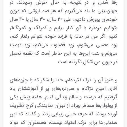
رها شدن و در نتیجه به حال خوش رسیدند. در
جهان‌بینی ما یاد می‌گیریم که هر ضد ارزشی که درون
خودمان پرورش دادیم، طی ۲۰ سال، ۳۰ سال یا ۴۰ سال
بتوانیم ذره‌ذره با آن کنار بیایم و کمرنگ و کمرنگ‌تر
کنیم. اگر من در خانه با فرزند خودم نتوانم رفتار کنم،
زود عصبی می‌شوم، زود قضاوت می‌کنم، زود تهمت
می‌زنم و همه‌ این‌ها به این خاطر است که نقطه تحمل
در درون من شکل نگرفته است.
و هنوز آن را درک نکرده‌ام. خدا را شکر که با جزوه‌های
آقای امین دژاکام و سی‌دی‌های پر از آموزششان یاد
گرفتیم که درست و سالم زندگی کنیم. هفته پیش یکی
از پهلوان‌ها مسافر بهزاد از تهران نمایندگی کرج تشریف
آورده بودند که حرف خیلی زیبایی زدند و گفتند که این
صندلی‌ها برای ترک اعتیاد نیست، همسفران که مواد