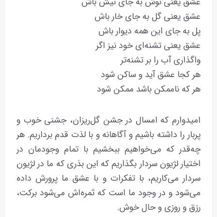
عشق یعنی نوش به جای نیش باش
عشق یعنی گل به جای خار باش
پل به جای این همه دیوار باش
عشق یعنی تشنه‌ای خود نیز اگر
واگذاری آب را بر تشنه‌تر
هر کجا عشق آید و ساکن شود
هر که ناممکن باشد ممکن شود
امیدوارم که امسال در جشن گل‌ریزان، جشنی خوب و
پربار را داشته باشیم و آگاهانه و با لذت قدم برداریم. هر
چه‌قدر که می‌خواهیم ببخشیم با تمام وجودمان در
اختیار لژیون سردار بگذاریم که این بذری که ما در لژیون
سردار می‌کاریم، با تفکرات و با عشق ما پرورش داده
می‌شود و در وجود ما است که ثمره‌اش می‌شود برکت،
رزق و روزی و حال‌ خوش.