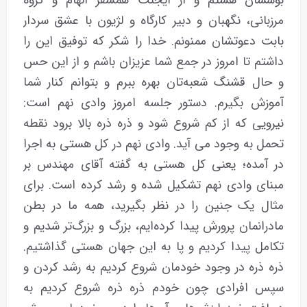
بوسشان هستم و از ایجنت همسفر الهام و گروه
مرزبانی، نگهبان و دبیر کارگاه و لژیون با عشق سردار
بابت دعوتشان ممنونم. خدا را شکر که توفیق این را
داشتم تا امروز در جمع شما عزیزان باشم و از این حس
و حال قشنگ شعبه‌تان بهره ببرم و بتوانم کنار شما
آموزش بگیرم. دستور جلسه امروز وادی نهم است:
نیرویی که از کم شروع شود و ذره ذره بالا برود نقطه‌
تحمل به وجود می آید. وادی نهم در کل هستی به اجرا
در آمده؛ یعنی کل هستی به گفته‌ آقای مهندس بر
مبنای وادی نهم تشکیل شده و رشد کرده است. برای
مثال یک جنین را در نظر بگیرید، همه‌ ما در بطن
مادرانمان پرورش پیدا کرده‌ایم، بزرگ و بزرگ‌تر شدیم و
تکامل پیدا کردیم و پا به این جهان هستی گذاشتیم.
ذره ذره در وجود خودمان شروع کردیم به رشد کردن و
سپس افرادی چون خودم ذره ذره شروع کردیم به