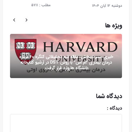
مطلب :
۵۷۱۱
دوشنبه ۱۲ آبان ۱۴۰۴
ویژه ها
خبری مسرت‌بخش: مقاله تیم تحقیقاتی کنگره ۶۰ درباره
درمان بیماری "ام اس" با روش DST در آرشیو کتابخانه
دانشگاه هاروارد قرار گرفت.
دیدگاه شما
دیدگاه :