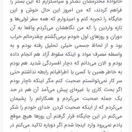
خانواده محترمشان تشکر و سپاسگزارم که این بستر را
فراهم کردند، که من امروز این حال خوش و این
جایگاه را تجربه کنم و امیدوارم که همه سفر اولی‌ها و
تازه واردین را که من نگاهشان می‌کردم واقعا به آن
دوران و روزهای اول خودم برمی‌گشتم چقدرحالم خراب
بود و از لحاظ جسمی خیلی تحلیل رفته بودم و به
واسطه مصرف مواد و اینکه سقوط آزاد هم انجام داده
بودم و الان می‌دانم که دچار افسردگی شدید هم بودم
به خاطر همین با کسی یا اطرافیانم رابطه نداشتم حتی
سر کار نمی‌توانستم صحبت کنم مگر اینکه ناچار بودم
اگر بحث کاری یا غیره‌ای پیش می‌آمد آن هم در حد
یک جمله صحبت می‌کردم و همکارانم را پشیمان
می‌کردم که از اینکه صحبت کردن. خدای خودم را شکر
می‌کنم در این جایگاه قرار گرفتم آن روزها هیچ موقع
یادم نمی‌رود وارد اینجا شدم اگر دوباره تاکید می‌کنم در