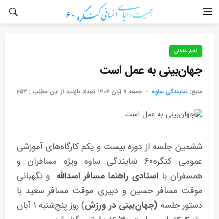
اخبار داخلی
جهان‌بینی به عمل است
منبع:
نمایندگی ساوه
جمعه ۹ آبان ۱۴۰۴
تعداد بازدید از این مطلب :
۶۵۳
ششمین جلسه‌ از دوره‌ بیست‌ و یکم کارگاه‌های آموزشی
عمومی کنگره۶۰ نمایندگی ساوه ویژه مسافران و
همسفران با
استادی
راهنما
مسافر
اسدالله
و نگهبانی
موقت مسافر حسین و دبیری موقت مسافر سعید با
دستور جلسه
(جهان‌بینی
در
ورزش
) روز پنج‌شنبه ۱ آبان