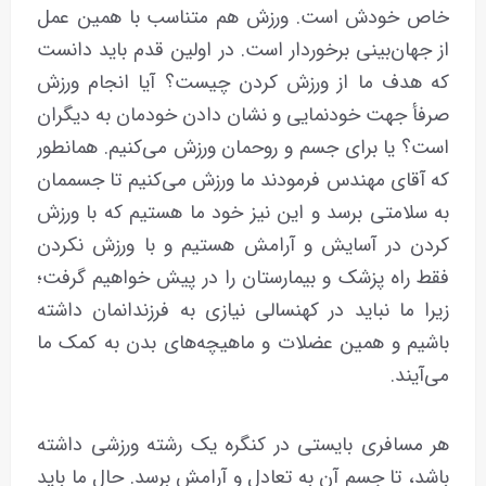
خاص خودش است. ورزش هم متناسب با همین عمل
از جهان‌بینی برخوردار است. در اولین قدم باید دانست
که هدف ما از ورزش کردن چیست؟ آیا انجام ورزش
صرفأ جهت خودنمایی و نشان دادن خودمان به دیگران
است؟ یا برای جسم و روحمان ورزش ‌می‌کنیم. همانطور
که آقای مهندس فرمودند ما ورزش می‌کنیم تا جسممان
به سلامتی برسد و این نیز خود ما هستیم که با ورزش
کردن در آسایش و آرامش هستیم و با ورزش نکردن
فقط راه پزشک و بیمارستان را در پیش خواهیم گرفت؛
زیرا ما نباید در کهنسالی نیازی به فرزندانمان داشته
باشیم و همین عضلات و ماهیچه‌های بدن به کمک ما
می‌آیند.
هر مسافری بایستی در کنگره یک رشته ورزشی داشته
باشد، تا جسم آن به تعادل و آرامش برسد. حال ما باید