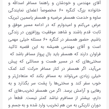
آقای مهندس و خودشان و راهنما مسافر اسدالله و
خانواده بزرگ کنگره ۶۰ مخصوصاً اعضای نمایندگی
ساوه و خدمت همسفر مرضیه و همسفر یاسمین تبریک
عرض می‌کنم و امیدوارم که در ادامه مسیر موفق و
ثابت قدم باشند و شاهد موفقیت روزافزون‌ در زندگی
باشیم. حضور همسفر در کنگره ۶۰ مسئله خیلی مهمی
است و آقای مهندس همیشه به این قضیه تاکید
فراوان دارند که همسفر باید بال پرواز مسافر باشد که
سختی‌های که در مسیر هست و مسائلی که پیش
می‌آید، اگر همسفر در کنار مسافر حرکت کند کمک
خیلی زیادی می‌تواند به مسافر بکند که متعادل‌تر و
خوب سفر کند و سختی‌ها را پشت سر بگذارد و به
رهایی و آرامش برسد. اگر من همسفر تخریب‌های که
دارم، بیشتر از مسافرم نباشد کمتر نیست. قطعاً در
دوران تاریکی به من هم تخریب وارد شده و به جسم و