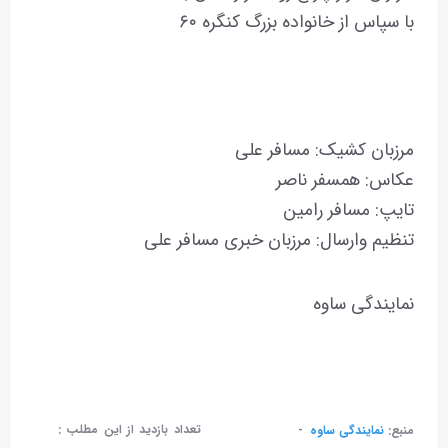
با سپاس از خانواده بزرگ کنگره ۶۰
مرزبان کشیک: مسافر علی
عکاس: همسفر ناصر
تایپ: مسافر رامین
تنظیم وارسال: مرزبان خبری مسافر علی
نمایندگی ساوه
تعداد بازدید از این مطلب :
منبع:
نمایندگی ساوه