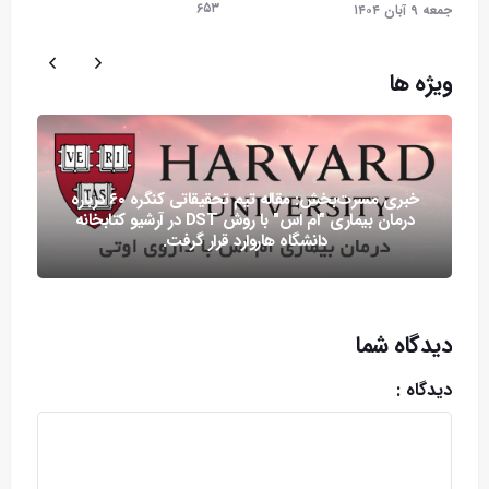
۶۵۳
جمعه ۹ آبان ۱۴۰۴
ویژه ها
خبری مسرت‌بخش: مقاله تیم تحقیقاتی کنگره ۶۰ درباره
درمان بیماری "ام اس" با روش DST در آرشیو کتابخانه
دانشگاه هاروارد قرار گرفت.
دیدگاه شما
دیدگاه :