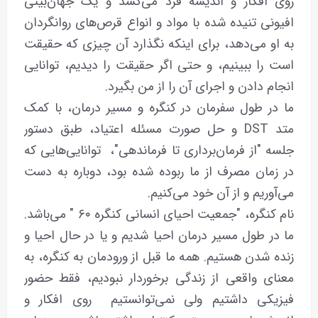
روی افکار و اندیشه فرد می‌کشد و یک جهان‌بینی
افیونی تنیده شده با مواد و انواع قرص‌های روانگردان
به او می‌دهد، برای اینکه نگذارد آن چیزی که حقیقت
است را ببینیم، و حتی اگر حقیقت را دیدیم، توانایی
انجام دادن و اجرای آن را از من بگیرد.
ما در طول سفرمان در کنگره و مسیر درمان، با کمک
متد DST و حل صورت مسئله اعتیاد، طبق دستور
جلسه "از فرمان‌برداری تا فرماندهی"، توانایی‌هایی که
در زمان مصرف از ما ربوده شده بود، دوباره به دست
می‌آوریم و از آن خود می‌کنیم.
نام کنگره، "جمعیت احیای انسانی کنگره ۶۰ " می‌باشد.
ما در طول مسیر درمان احیا شدیم و یا در حال احیا و
زنده شدن هستیم. همه ما قبل از ورودمان به کنگره، به
معنای واقعی از زندگی برخوردار نبودیم، فقط حضور
فیزیکی داشتیم ولی نمی‌توانستیم روی افکار و