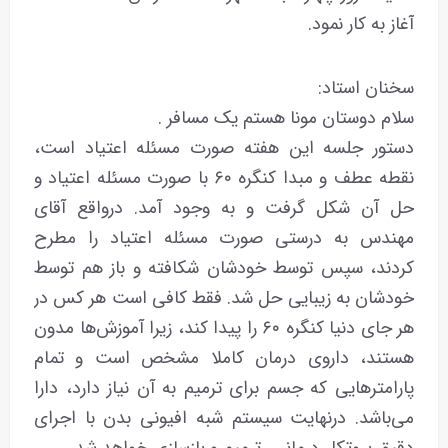
آغاز به کار نمود.
سخنان استاد:
سلام دوستان مونا هستم یک مسافر .
دستور جلسه این هفته صورت مسئله اعتیاد است،
نقطه عطف و مبدا کنگره ۶۰ با صورت مسئله اعتیاد و
حل آن شکل گرفت و به وجود آمد. درواقع آقای
مهندس به درستی صورت مسئله اعتیاد را مطرح
کردند، سپس توسط خودشان شکافته و باز هم توسط
خودشان به زیبایی حل شد. فقط کافی است هر کس در
هر جای دنیا کنگره ۶۰ را پیدا کند، زیرا آموزش‌ها مدون
هستند، داروی درمان کاملا مشخص است و تمام
پارامترهایی که جسم برای ترمیم به آن نیاز دارد، دارا
می‌باشد. درنهایت سیستم شبه افیونی بدن با اجرای
دقیق پروتکل درمانی، ترمیم و بازسازی خواهد شد.