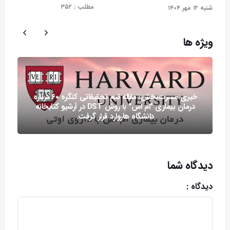
مطلب :
۳۵۲
شنبه ۱۲ مهر ۱۴۰۴
ویژه ها
خبری مسرت‌بخش: مقاله تیم تحقیقاتی کنگره ۶۰ درباره
درمان بیماری "ام اس" با روش DST در آرشیو کتابخانه
دانشگاه هاروارد قرار گرفت.
دیدگاه شما
دیدگاه :