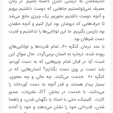
اندیشه‌مان به درستی کنترل داشته باشیم. در زمان
مصرف نمی‌توانستیم جاهایی که دوست داشتیم برویم
و آنچه دوست داشتیم بخوریم. یک چیزی مانع می‌شد
تا حرف‌هایی که درونمان بود ابراز کنیم و آنچه حقمان
بود بازپس بگیریم. ما این توانایی‌ها را نداشتیم و قدرت
دست شیطان بود .
با متد درمان کنگره ۶۰، تمام قدرت‌ها و توانایی‌های
ربوده شده، ذره‌ذره به انسان برمی‌گردد. حال سوال این
است؛ آیا در قبال تمام چیزهایی که به دست آوردم،
باید دست بر روی دست بگذارم؟ انسان‌هایی که در
کنگره ۶۰ خدمت می‌کنند، چه مالی و چه معنوی،
بسیار بیدار هستند و قدر آنچه به دست آورده‌اند را
می‌دانند، با خدمت در بخش OT، نشریات، صدور
کارت، کلینیک، حتی با استاد یا نگهبان شدن، و راهنما
شدن، قدردانی خود را نشان می‌دهند و خود را آماده