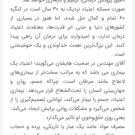
صورت مسئله اعتیاد نزدیک به ۳۰ سال است در کنگره
۶۰ تمام و کمال حل شده، اما هنوز در بسیاری از
کشورهای دنیا و حتی ابر قدرت‌ها، معتقدند اعتیاد
درمان ندارد، و امیدوارند برای درمان آن راهی پیدا
کنند. این بزرگ‌ترین نعمت خداوندی و یک خوشبختی
است .
آقای مهندس در صحبت هایشان می‌گویند؛ اعتیاد یک
بیماری می باشد که به مراتب سخت‌تر از بیماری‌های
لاعلاج مانند سرطان است، چراکه جسم، روان و
جهان‌بینی انسان را تحت‌الشعاع قرار می‌دهد. بیماری
اعتیاد، جسم را بیمار می‌کند، توانایی تصمیم‌گیری را از
شخص می‌گیرد و مشکلات روانی برایش ایجاد می‌کند،
یعنی روی خلق‌وخوی او تاثیر می‌گذارد .
مصرف مواد مانند یک غبار یا تاریکی، پرده و حجاب