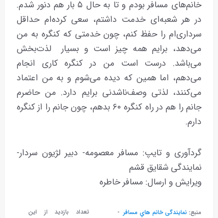
خانم‌های مسافر بودم و تا به حال ۵ بار هم دنور شدم.
در هر شعبه‌ای خدمت داشتم، سعی کرده‌ام حداقل
سرداری‌ام را حفظ کنم، چون خدمتی که کنگره به من
می‌دهد، برایم همه چیز است و بسیار لذت‌بخش
می‌باشد. درست است من در کنگره کاری انجام
می‌دهم، اما همین که دیده می‌شوم و به من اعتماد
می‌کنند، لذتی وصف‌ناشدنی برایم دارد. من حاضرم
جانم را هم در راه کنگره ۶۰ بدهم، چون جانم را از کنگره
دارم.
گردآوری و تایپ: مسافر معصومه- دبیر لژیون سردار-
نمایندگی شقایق قشم
ویرایش و ارسال: مسافر خاطره
تعداد بازدید از این
منبع:
نمایندگی خانم هاي مسافر