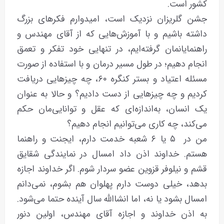
کشور است.
جشن گلریزان نزدیک است، امیدوارم فکرهای بزرگ
داشته باشیم و با آموزش‌هایی که از آقای مهندس و
راهنمایانمان گرفته‌ایم، در تنهایی خود تفکر و تعمق
انجام ‌دهیم؛ در طول مسیر درمان و با استفاده از صورت
مسئله اعتیاد و بستر کنگره ۶۰، چه چیزهایی دریافت
کردیم و چه چیزهایی از دست دادیم؟ و حالا به عنوان
یک انسان، به‌اندازه‌ای که عقل و توانایی‌مان حکم
می‌کند، چه کاری می‌توانیم انجام دهیم؟
من در ۵ یا ۶ شعبه خدمت دارم، ایجنت و راهنما
هستم. خداوند اذن داد امسال در نمایندگی شقایق
قشم و نیلوفر قزوین عضو سردار شوم. اگر خداوند اجازه
بدهد، خیلی دوست دارم پهلوان هم بشوم، نمی‌دانم
امسال بشود یا نه، اما انشاالله سال آینده حتما می‌شود.
به اذن خداوند و اجازه آقای مهندس، اولین دنور