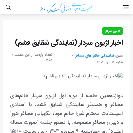
لژیون سردار
اخبار لژیون سردار (نمایندگی شقایق قشم)
تعداد بازدید از این مطلب :
منبع:
نمایندگی خانم هاي مسافر
۳۵۲
شنبه ۱۲ مهر ۱۴۰۴
دوازدهمین جلسه از دوره اول لژیون سردار خانم‌های
مسافر و همسفر نمایندگی شقایق قشم، با استادی
اسیستانت محترم شورا خانم مونا، نگهبانی مسافر هورا
و دبیری مسافر معصومه، با دستور جلسه "صورت مساله
اعتیاد" روز چهارشنبه ۹ مهرماه ۱۴۰۴ راس ساعت ۱۵:۰۰