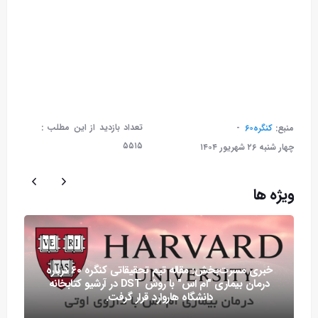
تعداد بازدید از این مطلب :
منبع:
کنگره۶۰
۵۵۱۵
چهار شنبه ۲۶ شهريور ۱۴۰۴
ویژه ها
خبری مسرت‌بخش: مقاله تیم تحقیقاتی کنگره ۶۰ درباره
درمان بیماری "ام اس" با روش DST در آرشیو کتابخانه
دانشگاه هاروارد قرار گرفت.