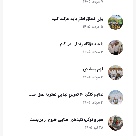
۷ مرداد ۱۴۰۵
برای تحقق افکار باید حرکت کنیم
۵ مرداد ۱۴۰۵
با متد دژاکام زندگی می‌کنم
۳ مرداد ۱۴۰۵
فهم بخشش
۳ مرداد ۱۴۰۵
تعالیم کنگره ۶۰ تمرینِ تبدیلِ تفکر به عمل است
۳ مرداد ۱۴۰۵
صبر و توکل؛ کلیدهای طلایی خروج از بن‌بست
۲۸ تير ۱۴۰۵