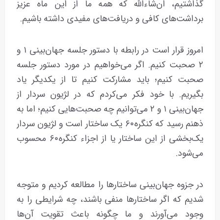
گذاشتیم، ان‌شاءالله که همه ما از این ماه عزیز
برداشت‌های کافی و دریافت‌های مفیدی داشته باشیم.
امروز قرار است در رابطه با دستور جلسه جهان‌بینی ۱ و
۲ صحبت کنیم. اگر می‌خواهیم در مورد دستور جلسه
صحبت کنیم؛ باید مشارکت کنیم تا از یکدیگر یاد
بگیریم. با خود فکر می‌کردم که در لژیون سردار از
جهان‌بینی ۱ و ۲ می‌توانیم چه صحبت‌هایی کنیم؛ اما به
ذهنم رسید که کنگره۶۰ یک ساختار است و لژیون سردار
یک‌بخشی از این ساختار یا از اجزاء کنگره۶۰ محسوب
می‌شود.
در جزوه جهان‌بینی ساختارها را مطالعه کردیم و متوجه
شدیم که اگر ساختارها منفی باشند، چه شرایطی را به
وجود می‌آورند و ما چگونه باعث تقویت آن‌ها