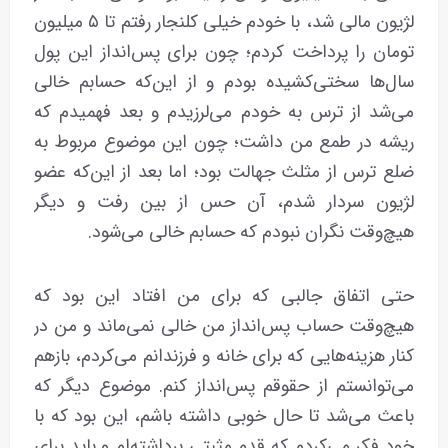
لژیون مالی شد، با خودم خیلی کلنجار رفتم تا ۵ میلیون
تومان را پرداخت کردم؛ چون برای پس‌انداز این پول
سال‌ها سختی‌کشیده بودم و از این‌که حسابم خالی
می‌شد از ترس به خودم می‌لرزیدم و بعد فهمیدم که
ریشه در طمع من داشت؛ چون این موضوع مربوط به
ضلع ترس از مثلث جهالت بود؛ اما بعد از این‌که عضو
لژیون سردار شدم، آن حس از بین رفت و دیگر
هیچ‌وقت نگران نبودم که حسابم خالی می‌شود.
حتی اتفاق جالبی که برای من افتاد این‌ بود‌ که
هیچ‌وقت حساب پس‌انداز من خالی نمی‌ماند و من در
کنار هزینه‌هایی که برای خانه و فرزندانم می‌کردم، بازهم
می‌توانستم از حقوقم پس‌انداز کنم. موضوع دیگر که
باعث می‌شد تا حال خوبی داشته باشم، این بود که با
خود فکر می‌کردم که قدم مثبتی برداشته‌ام و باید برای