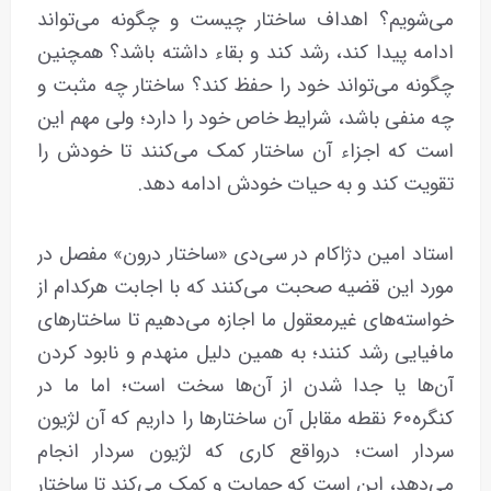
می‌شویم؟ اهداف ساختار چیست و چگونه می‌تواند
ادامه پیدا کند، رشد کند و بقاء داشته باشد؟ همچنین
چگونه می‌تواند خود را حفظ کند؟ ساختار چه مثبت و
چه منفی باشد، شرایط خاص خود را دارد؛ ولی مهم این
است که اجزاء آن ساختار کمک می‌کنند تا خودش را
تقویت کند و به حیات خودش ادامه دهد.
استاد امین دژاکام در سی‌دی «ساختار درون» مفصل در
مورد این قضیه صحبت می‌کنند که با اجابت هرکدام از
خواسته‌های غیرمعقول ما اجازه می‌دهیم تا ساختارهای
مافیایی رشد کنند؛ به همین دلیل منهدم و نابود کردن
آن‌ها یا جدا شدن از آن‌ها سخت است؛ اما ما در
کنگره۶۰ نقطه مقابل آن ساختارها را داریم که آن لژیون
سردار است؛ در‌واقع کاری که لژیون سردار انجام
می‌دهد، این است که حمایت و کمک می‌کند تا ساختار