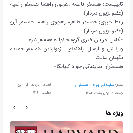
تایپیست: همسفر فاطمه رهجوی راهنما همسفر راضیه
(عضو لژیون سردار)
رابط خبری: همسفر طاهره رهجوی راهنما همسفر آرزو
(عضو لژیون سردار)
عکاس: مرزبان خبری گروه خانواده همسفر نیره
ویرایش و ارسال: راهنمای تازه‌واردین همسفر حمیده
نگهبان سایت
همسفران نمایندگی جواد گلپایگان
تعداد بازدید از این
منبع:
نمایندگی جواد - همسفران
مطلب :
۹۲۹
جمعه ۱۹ ارديبهشت ۱۴۰۴
ویژه ها