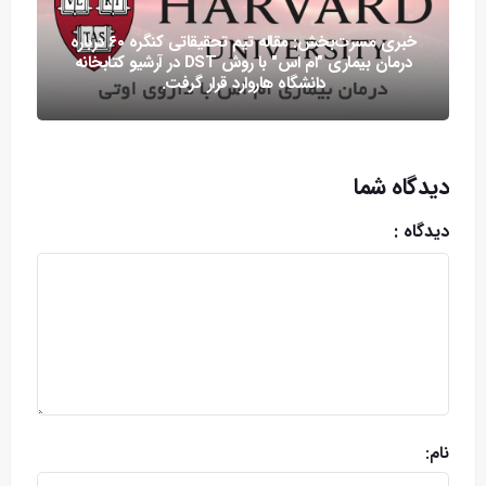
خبری مسرت‌بخش: مقاله تیم تحقیقاتی کنگره ۶۰ درباره
درمان بیماری "ام اس" با روش DST در آرشیو کتابخانه
دانشگاه هاروارد قرار گرفت.
دیدگاه شما
دیدگاه :
نام: