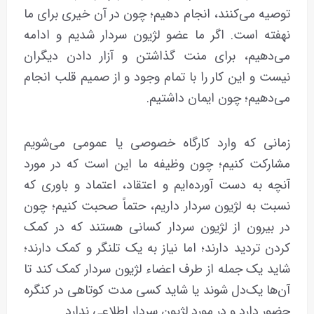
توصیه می‌کنند، انجام دهیم؛ چون در آن خیری برای ما
نهفته است. اگر ما عضو لژیون سردار شدیم و ادامه
می‌دهیم، برای منت گذاشتن و آزار دادن دیگران
نیست و این کار را با تمام وجود و از صمیم قلب انجام
می‌دهیم؛ چون ایمان داشتیم.
زمانی که وارد کارگاه خصوصی یا عمومی می‌شویم
مشارکت کنیم؛ چون وظیفه ما این است که در مورد
آنچه به دست آورده‌ایم و اعتقاد، اعتماد و باوری که
نسبت به لژیون سردار داریم، حتماً صحبت کنیم؛ چون
در بیرون از لژیون سردار کسانی هستند که در کمک
کردن تردید دارند؛ اما نیاز به یک تلنگر و کمک دارند؛
شاید یک جمله از طرف اعضاء لژیون سردار کمک کند تا
آن‌ها یک‌دل شوند یا شاید کسی مدت کوتاهی در کنگره
حضور دارد و در مورد لژیون سردار اطلاعی ندارد.