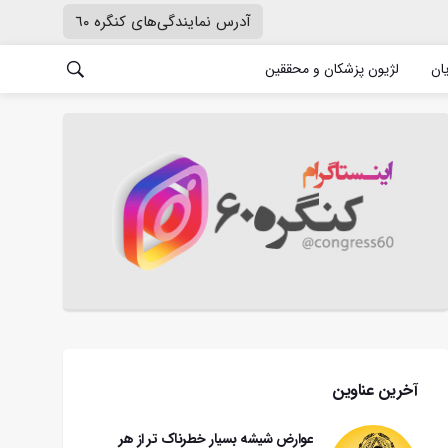
آدرس نمایندگی‌های کنگره ٦٠
یان
لژیون پزشکان و محققین
آخرین عناوین
عوارض شیشه بسیار خطرناک تر از هر