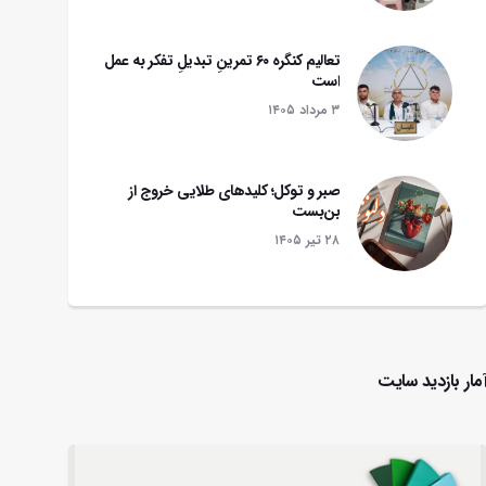
تعالیم کنگره ۶۰ تمرینِ تبدیلِ تفکر به عمل
است
۳ مرداد ۱۴۰۵
صبر و توکل؛ کلیدهای طلایی خروج از
بن‌بست
۲۸ تير ۱۴۰۵
مار بازدید سایت