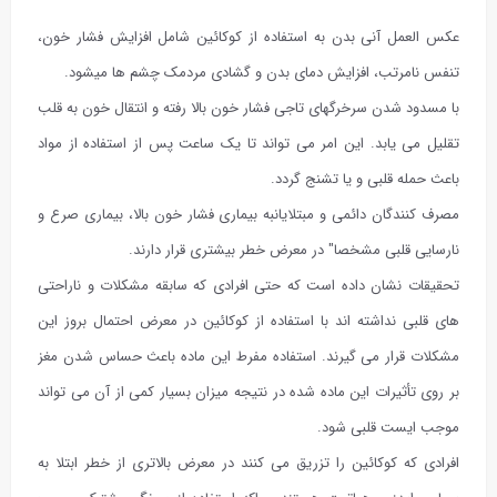
عکس العمل آنی بدن به استفاده از کوکائین شامل افزایش فشار خون،
تنفس نامرتب، افزایش دمای بدن و گشادی مردمک چشم ها میشود.
با مسدود شدن سرخرگهای تاجی فشار خون بالا رفته و انتقال خون به قلب
تقلیل می یابد. این امر می تواند تا یک ساعت پس از استفاده از مواد
باعث حمله قلبی و یا تشنج گردد.
مصرف کنندگان دائمی و مبتلایانبه بیماری فشار خون بالا، بیماری صرع و
نارسایی قلبی مشخصا" در معرض خطر بیشتری قرار دارند.
تحقیقات نشان داده است که حتی افرادی که سابقه مشکلات و ناراحتی
های قلبی نداشته اند با استفاده از کوکائین در معرض احتمال بروز این
مشکلات قرار می گیرند. استفاده مفرط این ماده باعث حساس شدن مغز
بر روی تأثیرات این ماده شده در نتیجه میزان بسیار کمی از آن می تواند
موجب ایست قلبی شود.
افرادی که کوکائین را تزریق می کنند در معرض بالاتری از خطر ابتلا به