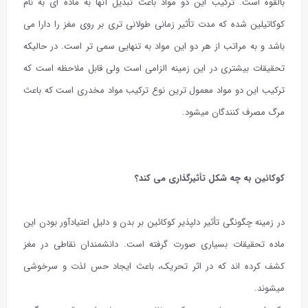
بالقوه است. ترکیب این دو مواد باعث تبدیل آنها به ماده ای به نام
کوکاتیلین شده که مدت تأثیر زمانی طولانی تری بر روی مغز را دارا می
باشد و به مراتب از هر دو این مواد به تنهایی سمی تر است. در حالیکه
تحقیقات بیشتری در این زمینه الزامی است ولی قابل ملاحظه است که
ترکیب این دو مواد معمول ترین نوع ترکیب مواد مخدری است که باعث
مرگ مصرف کنندگان میشود.
کوکائین به چه شکل تأثیرگذاری می کند؟
در زمینه چگونگی تأثیر دلپذیر کوکائین بر بدن و دلیل اعتیادآور بودن این
ماده تحقیقات بسیاری صورت گرفته است. دانشمندان نقاطی در مغز
کشف کرده اند که در اثر تحریک، باعث ایجاد حس لذت و سرخوشی
میشوند.