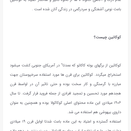
باعث نوعی آشفتگی و سردرگمی در زندگی آنان شده است .
کوکائین چیست؟
کوکائین از برگهای بوته کاکائو که عمدتا" در آمریکای جنوبی کشت میشود
استخراج میگردد. کوکائین برای قرن ها مورد استفاده سرخپوستان جهت
مبارزه با گرسنگی و کار سخت بوده و حتی تاثیر آن در اواسط قرن
هجدهم مورد تحسین و تمجید افرادی از جمله فروید قرار گرفت. تا سال
۱۹۰۶ میلادی این ماده محتوای اصلی کوکاکولا بوده و همچنین به عنوان
داروی بیهوشی هم استفاده می شد.
استفاده گسترده و اعتیاد به این ماده باعث شدتا اوایل قرن ۱۹ میلادی
دولت ها بر علیه استفاده از این مواد به اقداماتی دست بزنند. در دهه ۷۰ و