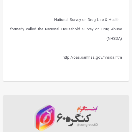
- National Survey on Drug Use & Health
formerly called the National Household Survey on Drug Abuse
(NHSDA)
http://oas.samhsa.gov/nhsda.htm