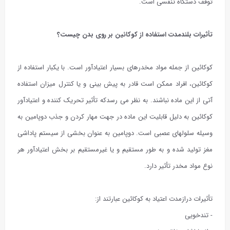
توقف دستگاه تنفسی است.
تأثیرات بلندمدت استفاده از کوکائین بر روی بدن چیست؟
کوکائین از جمله مواد مخدرهای بسیار اعتیادآور است. با یکبار استفاده از
کوکائین، افراد ممکن است قادر به پیش بینی و یا کنترل میزان استفاده
آتی از این ماده نباشند. به نظر می رسدکه تأثیر تحریک کننده و اعتیادآور
کوکائین به دلیل قابلیت این ماده در جهت مهار کردن و جذب دوپامین به
وسیله سلولهای عصبی است. دوپامین به عنوان بخشی از سیستم پاداشی
مغز تولید شده و به طور مستقیم و یا غیرمستقیم بر بخش اعتیادآور هر
نوع مواد مخدر تأثیر دارد.
تأثیرات درازمدت اعتیاد به کوکائین عبارتند از:
- تندخویی