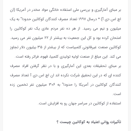
بر مبنای آمارگیری و بررسی ملی استفاده خانگی مواد مخدر در آمریکا (ان
اچ اس دی آ) * درسال ۱۹۹۷ تعداد مصرف کنندگان کوکائین حدودا" به یک
میلیون و نیم می رسید. از هر ده نفر مردم عادی یک نفر کوکائین را
امتحان کرده بود و کل این جمعیت به بیشتر از ۲۲ میلیون نفر می رسید.
کوکائین صنعت غیرقانونی کلمبیاست که از بیشتر از ۳۵ بیلیون دلار تجاوز
می کند. این مبلغ از صنعت اولیه تولیدی کلمبیا، قهوه، فراتر رفته است.
بر مبنای تحقیقات بعدی این آمارگیری و با در نظر گرفتن افراد مصرف
کننده ای که در این تحقیق شرکت نکرده اند ان اچ اس دی آ تعداد مصرف
کنندگان کوکائین در آمریکا را حدودا" به ۳۰۶ میلیون نفر تخمین زده
است.
استفاده از کوکائین در سراسر جهان رو به افزایش است.
تأثیرات روانی اعتیاد به کوکائین چیست ؟