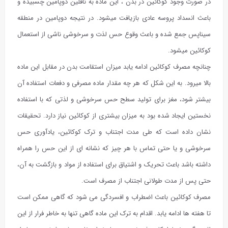
در صورت وجود کوکائین در بدن ، این ماده به ناقلین دوپامین چسبیده و
باعث انسداد پروسه عادی بازیافت میشود. در نتیجه دوپامین در منطقه
سیناپس جمع شده و باعث وقوع حس لذت و سرخوشی ناشی از استعمال
کوکائین میشود.
چنانچه مصرف کوکائین ادامه یابد میزان استقامت بدن در مقابل این ماده
بالا میرود. به این شکل که هر چه مقدار ماده مصرفی و دفعات استفاده آن
بیشتر شود، مغز برای تولید سطح حس سرخوشی و لذتی که با استفاده
نخستین ایجاد شده بود به میزان بیشتری از کوکائین نیاز دارد. تحقیقات
نشان داده است که طی مدت اجتناب و ترک کوکائین، یادآوری حس
سرخوشی و یا حتی تماس با هر چیز که نشانه ای از این حس را همراه
داشته باشد باعث تحریک و اشتیاق برای استفاده از مواد و بازگشت به آن،
حتی پس از مدت طولانی اجتناب از مصرف است.
مصرف کوکائین باعث اضطراب و افسردگی می شود که گاهی ممکن است
تا هفته ها ادامه یابد. اقدام به ترک این ماده گاهی تنها به خاطر فرار از این