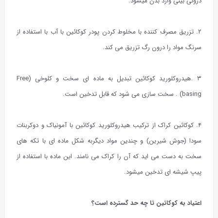
درونی بینی وارد بدن میشود.
۲. تزریق مصرف کننده با مخلوط کردن پودر کوکائین با آب با استفاده از
سرنگ مواد را درون رگ تزریق می کند.
۳ .هیدروکلورید کوکائین تبدیل به ماده ای سخت و کلوخی (Free
basing) . سخت سازی می شود که قابل تدخین است.
۴. کوکائین کراک از ترکیب هیدروکلورید کوکائین با آمونیاک و دوکربنات
سودا (جوش شیرین) و چندین مواد دیگربه شکل ماده ای با تکه های
سخت به دست می اید که آن را کراک می نامند. این ماده با استفاده از
پیپ شیشه ای تدخین میشود.
اعتیاد به کوکائین تا چه حد گسترده است؟