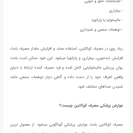
- اغتشاشات خلق و خویی
- بیقراری
- مالیخولیا یا پارانویا
- توهمات سمعی و شنیداری
زیاد روی در مصرف کوکائین، استفاده ممتد و افزایش مقدار مصرف باعث
افزایش تندخویی، بیقراری و پارانویا میشود. این خود ممکن است باعث
روان پریشی مالیخولیایی کامل شده و فرد مصرف کننده ارتباط با دنیای
واقعی اطراف خود را از دست داده و گاهی دچار توهمات سمعی مانند
شنیدن صداهای مختلف شود.
عوارض پزشکی مصرف کوکائین چیست؟
مصرف کوکائین باعث عوارض پزشکی گوناگونی میشود. از معمول ترین