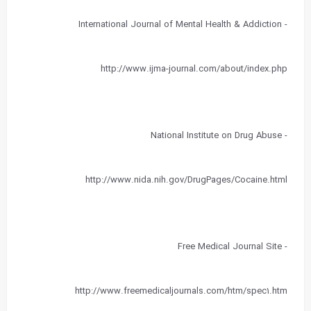
- International Journal of Mental Health & Addiction
http://www.ijma-journal.com/about/index.php
- National Institute on Drug Abuse
http://www.nida.nih.gov/DrugPages/Cocaine.html
- Free Medical Journal Site
http://www.freemedicaljournals.com/htm/spec۱.htm