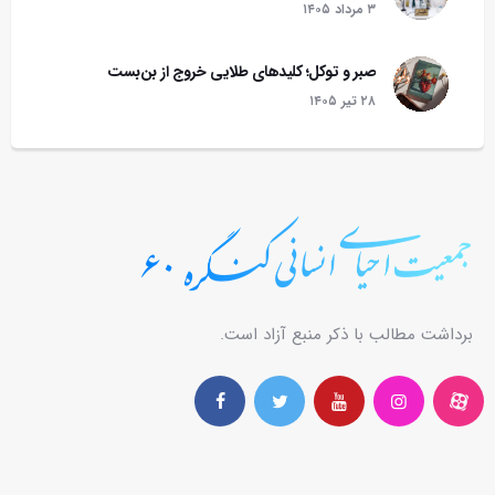
۳ مرداد ۱۴۰۵
صبر و توکل؛ کلیدهای طلایی خروج از بن‌بست
۲۸ تير ۱۴۰۵
برداشت مطالب با ذکر منبع آزاد است.