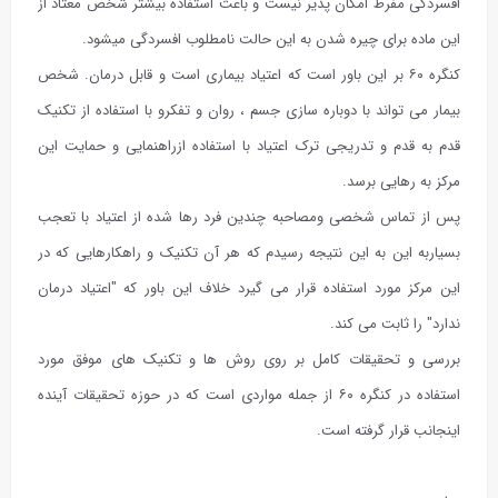
افسردگی مفرط امکان پذیر نیست و باعث استفاده بیشتر شخص معتاد از
این ماده برای چیره شدن به این حالت نامطلوب افسردگی میشود.
کنگره ۶۰ بر این باور است که اعتیاد بیماری است و قابل درمان. شخص
بیمار می تواند با دوباره سازی جسم ، روان و تفکرو با استفاده از تکنیک
قدم به قدم و تدریجی ترک اعتیاد با استفاده ازراهنمایی و حمایت این
مرکز به رهایی برسد.
پس از تماس شخصی ومصاحبه چندین فرد رها شده از اعتیاد با تعجب
بسیاربه این به این نتیجه رسیدم که هر آن تکنیک و راهکارهایی که در
این مرکز مورد استفاده قرار می گیرد خلاف این باور که "اعتیاد درمان
ندارد" را ثابت می کند.
بررسی و تحقیقات کامل بر روی روش ها و تکنیک های موفق مورد
استفاده در کنگره ۶۰ از جمله مواردی است که در حوزه تحقیقات آینده
اینجانب قرار گرفته است.