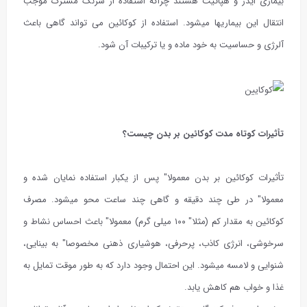
بیماری ایدز و هپاتیت هستند چراکه استفاده از سرنگ مشترک موجب
انتقال این بیماریها میشود. استفاده از کوکائین می تواند گاهی باعث
آلرژی و حساسیت به خود ماده و یا ترکیبات آن شود.
تأثیرات کوتاه مدت کوکائین بر بدن چیست؟
تأثیرات کوکائین بر بدن معمولا" پس از یکبار استفاده نمایان شده و
معمولا" در طی چند دقیقه و گاهی چند ساعت محو میشود. مصرف
کوکائین به مقدار کم (مثلا" ۱۰۰ میلی گرم) معمولا" باعث احساس نشاط و
سرخوشی، انرژی کاذب، پرحرفی، هوشیاری ذهنی مخصوصا" به بینایی،
شنوایی و لامسه میشود. این احتمال وجود دارد که به طور موقت تمایل به
غذا و خواب هم کاهش یابد.