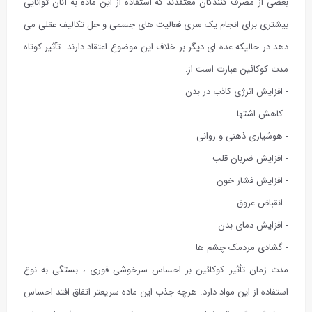
بعضی از مصرف کنندگان معتقدند که استفاده از این ماده به آنان توانایی
بیشتری برای انجام یک سری فعالیت های جسمی و حل تکالیف عقلی می
دهد در حالیکه عده ای دیگر بر خلاف این موضوع اعتقاد دارند. تآثیر کوتاه
مدت کوکائین عبارت است از:
- افزایش انرژی کاذب در بدن
- کاهش اشتها
- هوشیاری ذهنی و روانی
- افزایش ضربان قلب
- افزایش فشار خون
- انقباض عروق
- افزایش دمای بدن
- گشادی مردمک چشم ها
مدت زمان تأثیر کوکائین بر احساس سرخوشی فوری ، بستگی به نوع
استفاده از این مواد دارد. هرچه جذب این ماده سریعتر اتفاق افتد احساس