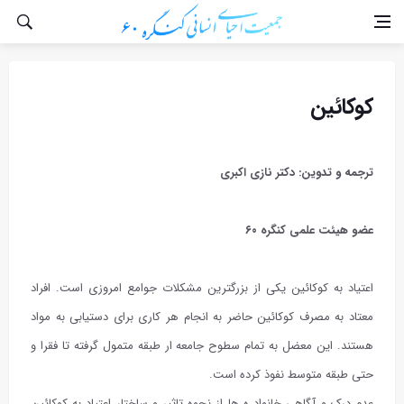
کوکائین
ترجمه و تدوین: دکتر نازی اکبری
عضو هيئت علمی كنگره ۶۰
اعتیاد به کوکائین یکی از بزرگترین مشکلات جوامع امروزی است. افراد
معتاد به مصرف کوکائین حاضر به انجام هر کاری برای دستیابی به مواد
هستند. این معضل به تمام سطوح جامعه ار طبقه متمول گرفته تا فقرا و
حتی طبقه متوسط نفوذ کرده است.
عدم درک و آگاهی خانواد ه ها از نحوه تاثیر و ساختار اعتیاد به کوکائین